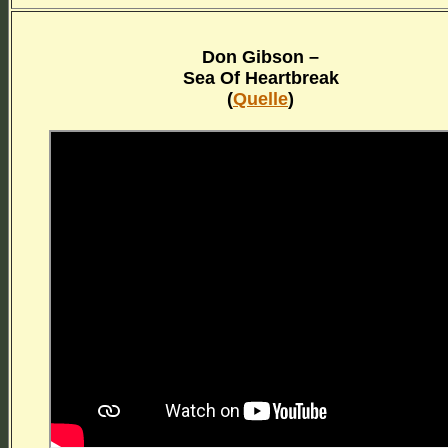
Don Gibson –
Sea Of Heartbreak
(
Quelle
)