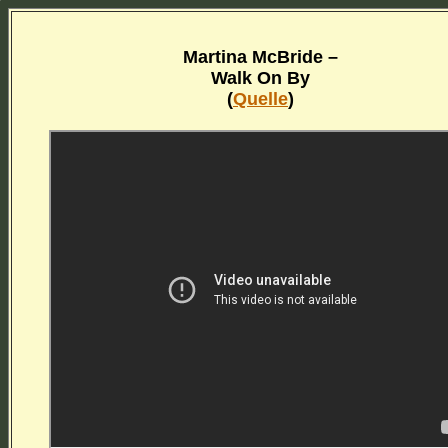
Martina McBride –
Walk On By
(
Quelle
)