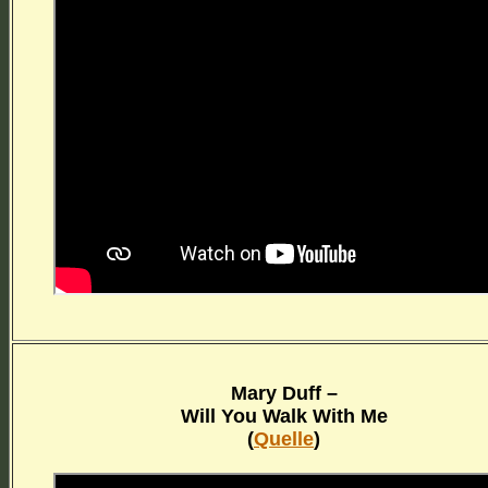
Mary Duff –
Will You Walk With Me
(
Quelle
)