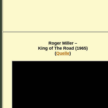
Roger Miller –
King of The Road (1965)
(
Quelle
)