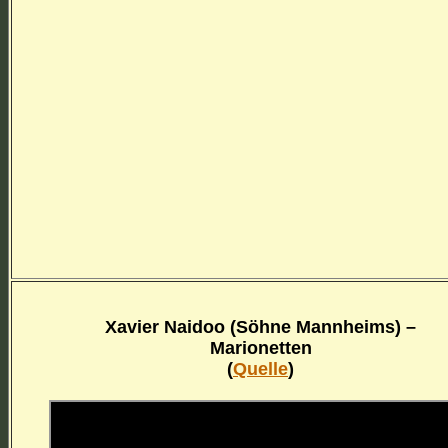
Xavier Naidoo (Söhne Mannheims) –
Marionetten
(
Quelle
)