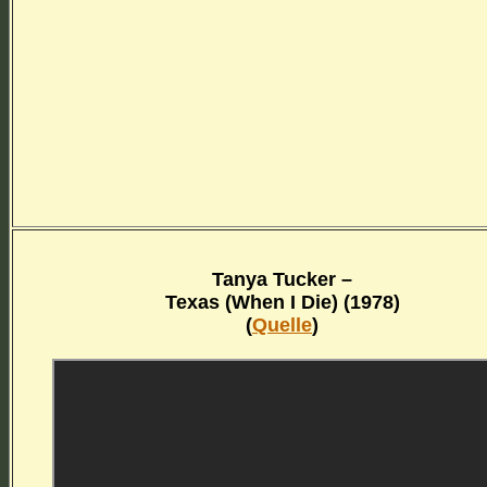
Tanya Tucker –
Texas (When I Die) (1978)
(
Quelle
)