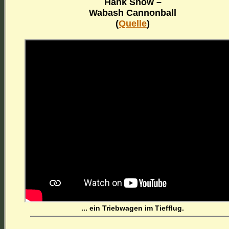
Hank Snow –
Wabash Cannonball
(
Quelle
)
... ein Triebwagen im Tiefflug.