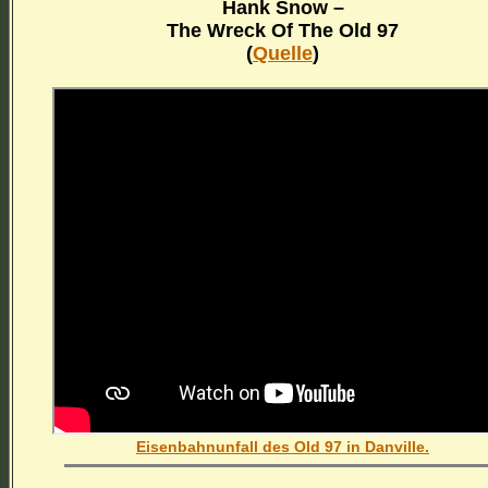
Hank Snow –
The Wreck Of The Old 97
(
Quelle
)
Eisenbahnunfall des Old 97 in Danville.