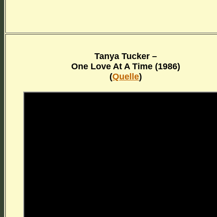
Tanya Tucker –
One Love At A Time (1986)
(
Quelle
)