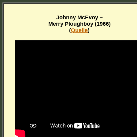
Johnny McEvoy –
Merry Ploughboy (1966)
(
Quelle
)