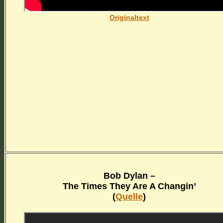
Originaltext
Bob Dylan –
The Times They Are A Changin’
(
Quelle
)